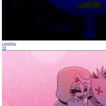
Levellou
13