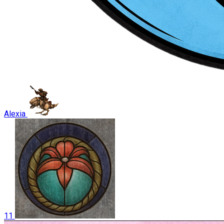
Alexia
11