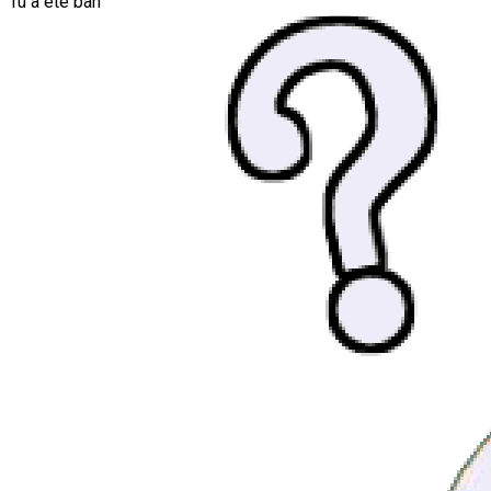
Tu a été ban