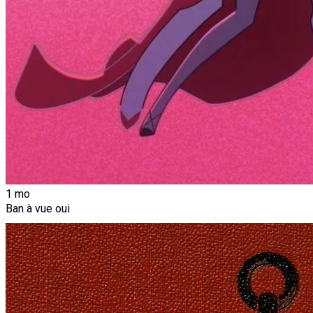
1 mo
Ban à vue oui