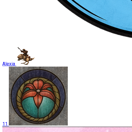
Alexia
11