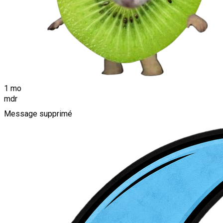
1 mo
mdr
Message supprimé