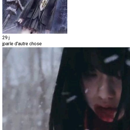
29 j
jparle d'autre chose