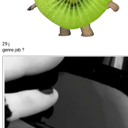
29 j
genre jsb ?