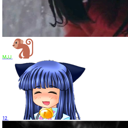
MJJ
12