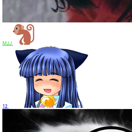
MJJ
12