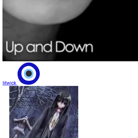
litwick