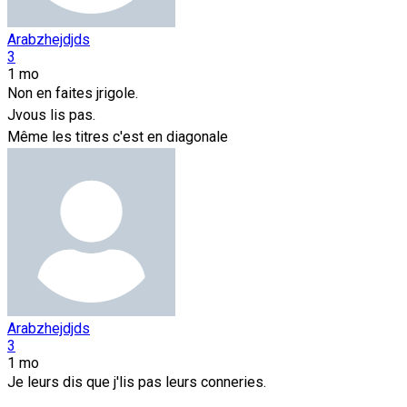
Arabzhejdjds
3
1 mo
Non en faites jrigole.
Jvous lis pas.
Même les titres c'est en diagonale
Arabzhejdjds
3
1 mo
Je leurs dis que j'lis pas leurs conneries.