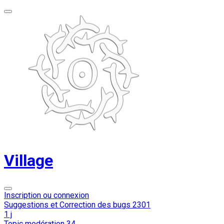
Village
Inscription ou connexion
Suggestions et Correction des bugs
2301
1 j
Topic modération
34