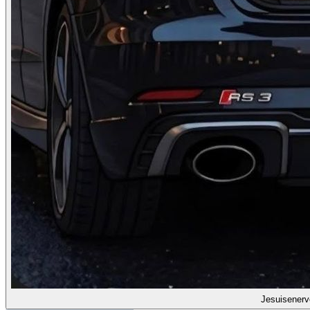
Jesuisenerv