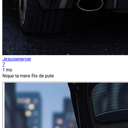
Jesuisenerver
7
1 mo
Nique ta mere fils de pute