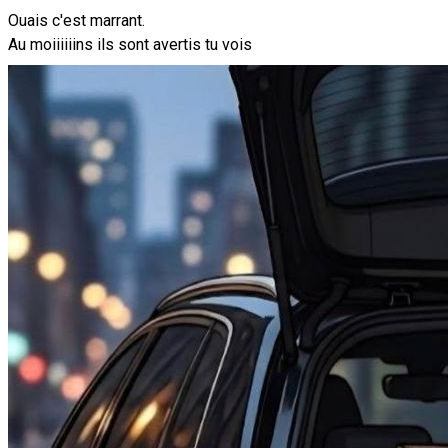
Ouais c'est marrant.
Au moiiiiiins ils sont avertis tu vois