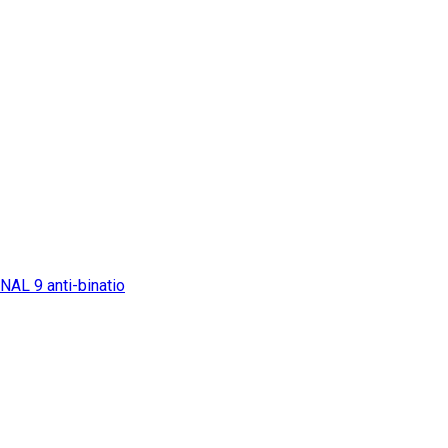
ONAL
9
anti-binatio