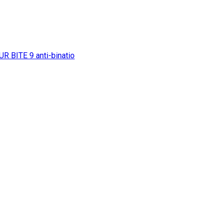
UR BITE
9
anti-binatio