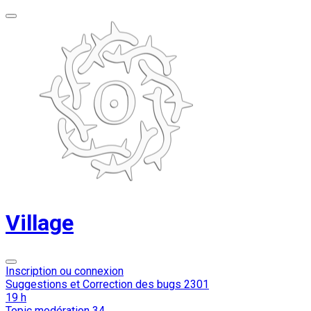
Village
Inscription ou connexion
Suggestions et Correction des bugs
2301
19 h
Topic modération
34