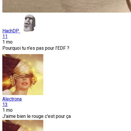
HachDP
11
1 mo
Pourquoi tu n’es pas pour l’EDF ?
Alectrona
13
1 mo
J'aime bien le rouge c'est pour ça