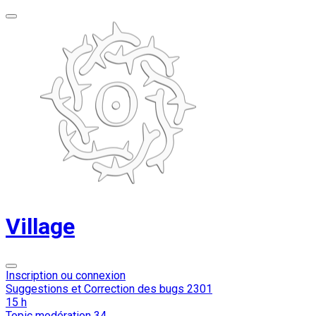
Village
Inscription ou connexion
Suggestions et Correction des bugs
2301
15 h
Topic modération
34