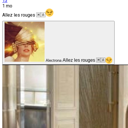
13
1 mo
Allez les rouges 🇲🇦
Allez les rouges 🇲🇦
Alectrona