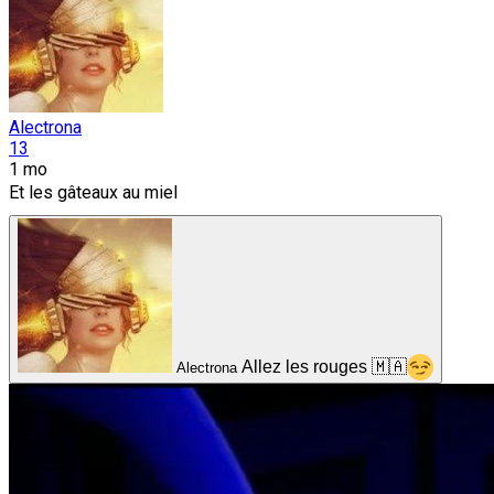
Alectrona
13
1 mo
Et les gâteaux au miel
Allez les rouges 🇲🇦
Alectrona