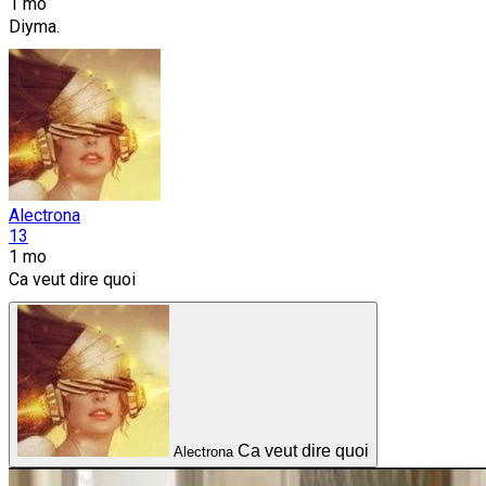
1 mo
Diyma.
Alectrona
13
1 mo
Ca veut dire quoi
Ca veut dire quoi
Alectrona