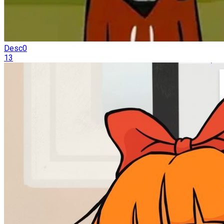
Desc0
13