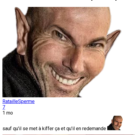
RatailleSperme
7
1 mo
sauf qu'il se met à kiffer ça et qu'il en redemande