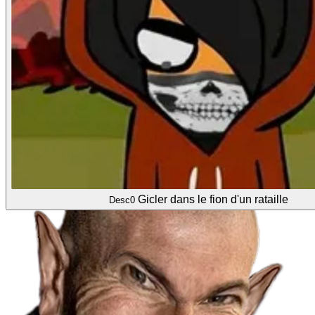
Gicler dans le fion d'un rataille
Desc0