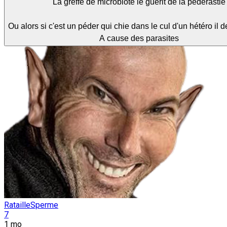
La greffe de microbiote le guérit de la pédérastie
Ou alors si c'est un péder qui chie dans le cul d'un hétéro il 
A cause des parasites
RatailleSperme
7
1 mo