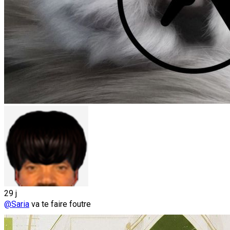
29 j
@Saria
va te faire foutre