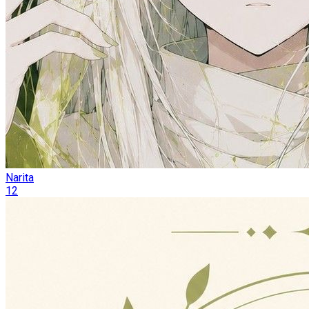
Narita
12