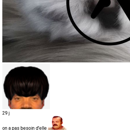
29 j
on a pas besoin d'elle