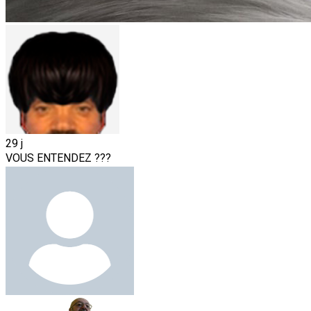
29 j
VOUS ENTENDEZ ???