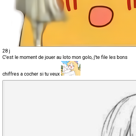
28 j
C'est le moment de jouer au loto mon golo, j'te file les bons
chiffres a cocher si tu veux