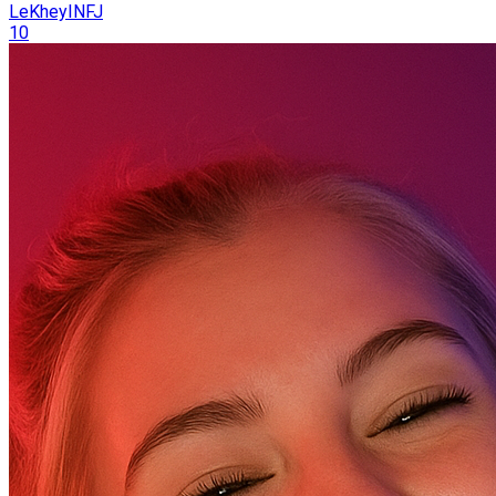
LeKheyINFJ
10