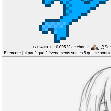
~0,005 % de chance
@Sar
LeKheyINFJ
Et encore j'ai parlé que 2 évenements sur les 5 qui me sont