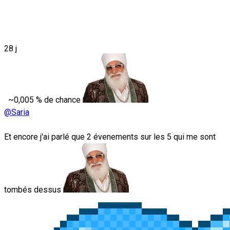
28 j
~0,005 % de chance
@Saria
Et encore j'ai parlé que 2 évenements sur les 5 qui me sont
tombés dessus