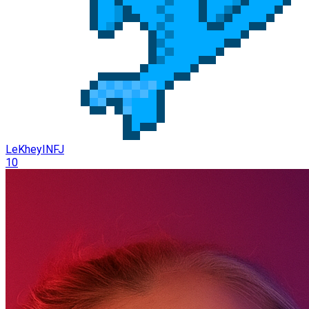
LeKheyINFJ
10