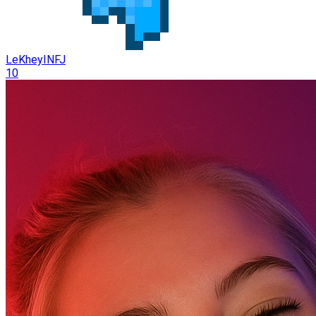
LeKheyINFJ
10