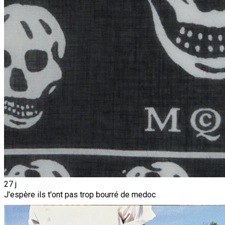
27 j
J'espère ils t'ont pas trop bourré de medoc