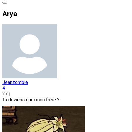
Arya
Jeanzombie
4
27 j
Tu deviens quoi mon frère ?