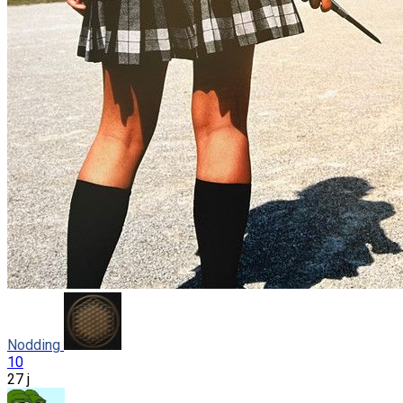
Nodding
10
27 j