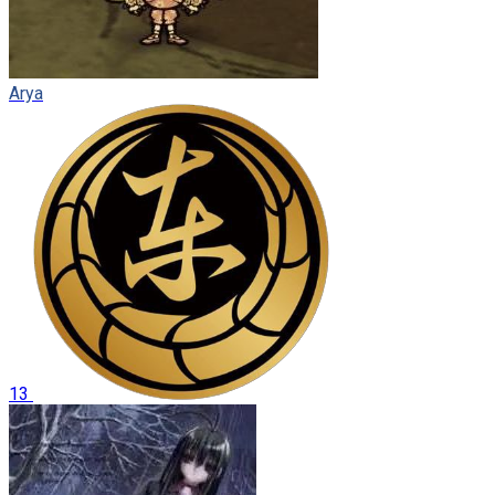
Arya
13