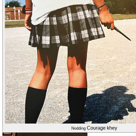
Courage khey
Nodding