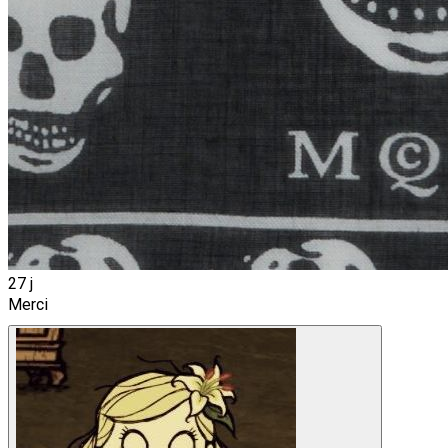
27 j
Merci