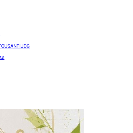
e
TOUSANTIJDG
se