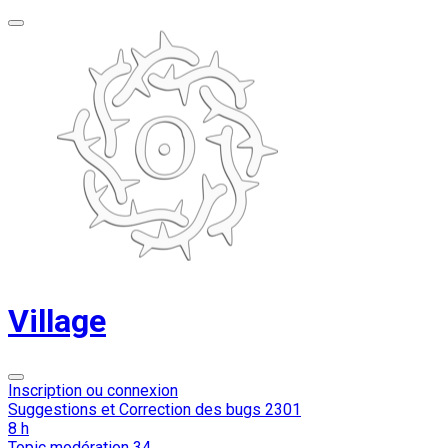
Village
Inscription ou connexion
Suggestions et Correction des bugs
2301
8 h
Topic modération
34