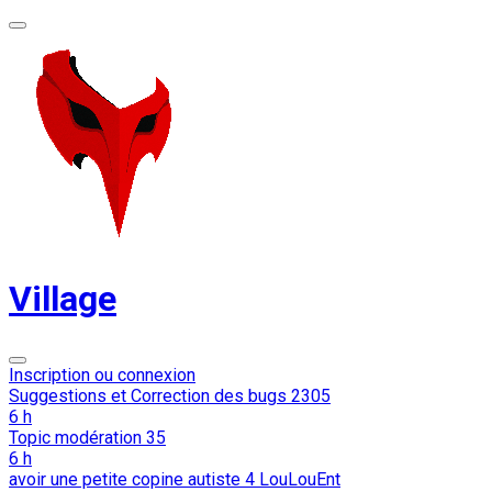
Village
Inscription ou connexion
Suggestions et Correction des bugs
2305
6 h
Topic modération
35
6 h
avoir une petite copine autiste
4
LouLouEnt