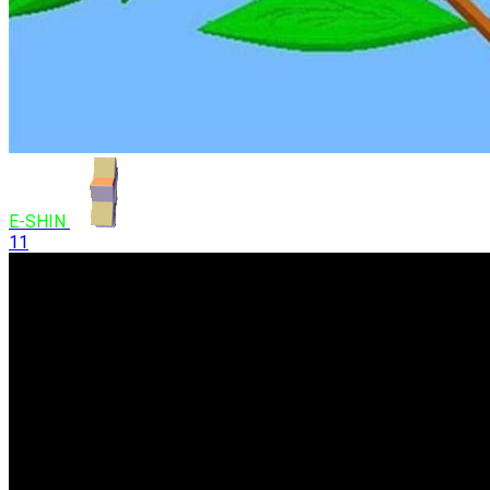
E-SHIN
11