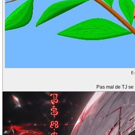
E
Pas mal de TJ se 