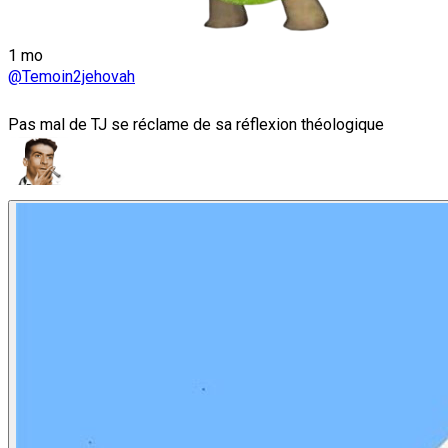
1 mo
@Temoin2jehovah
Pas mal de TJ se réclame de sa réflexion théologique