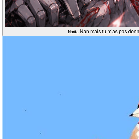
Nan mais tu m'as pas donné
Narita