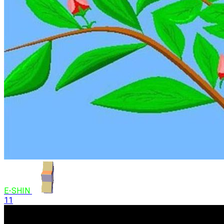
E-SHIN
11