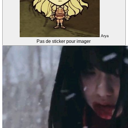
Arya
Pas de sticker pour imager