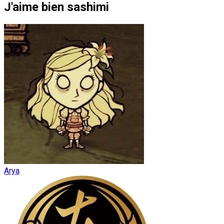
J'aime bien sashimi
Arya