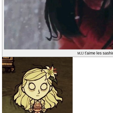
t'aime les sashi
MJJ