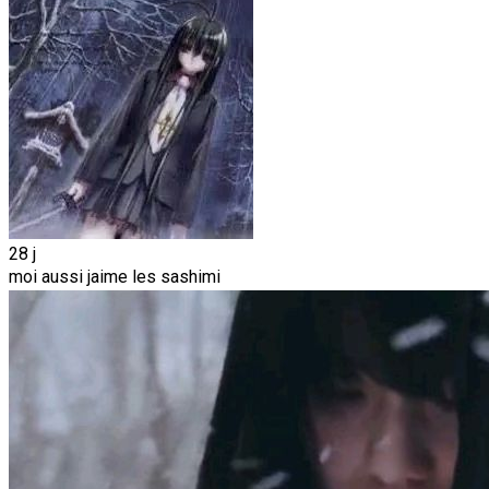
28 j
moi aussi jaime les sashimi