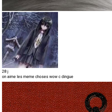
28 j
on aime les meme choses wow c dingue