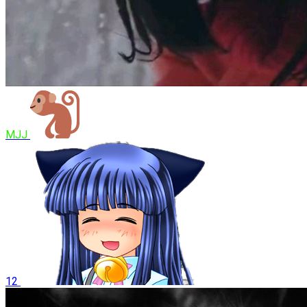
MJJ
12