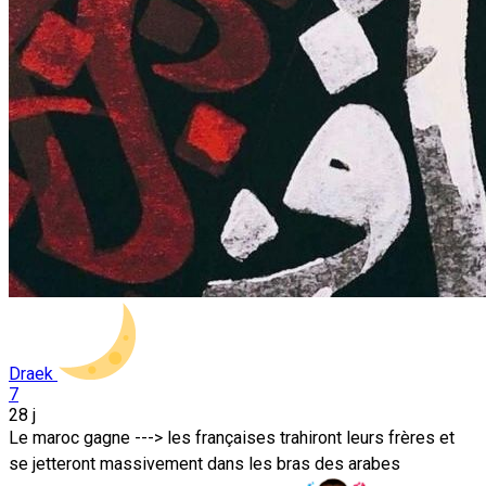
Draek
7
28 j
Le maroc gagne ---> les françaises trahiront leurs frères et
se jetteront massivement dans les bras des arabes