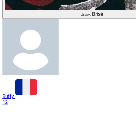
Brisé
Draek
Buffy
12