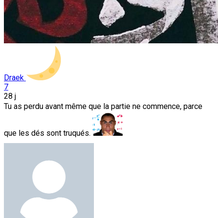
Draek
7
28 j
Tu as perdu avant même que la partie ne commence, parce
que les dés sont truqués.