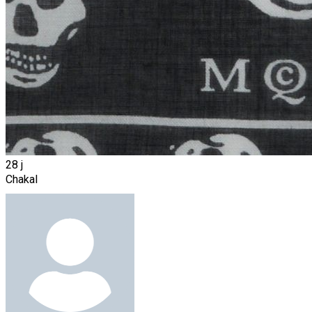
28 j
Chakal