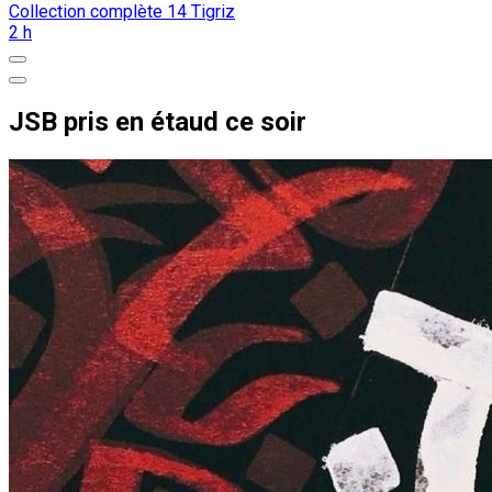
Collection complète
14
Tigriz
2 h
JSB pris en étaud ce soir