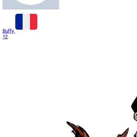
Buffy
12