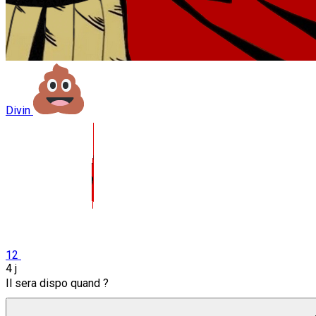
Divin
12
4 j
Il sera dispo quand ?