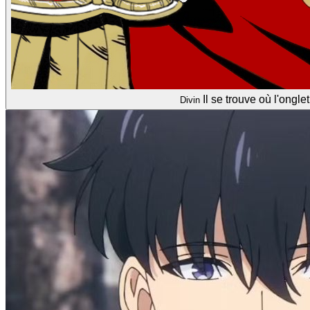
Il se trouve où l'ongl
Divin