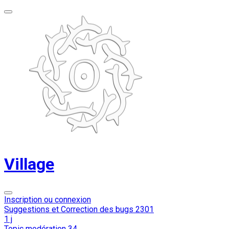
Village
Inscription ou connexion
Suggestions et Correction des bugs
2301
1 j
Topic modération
34