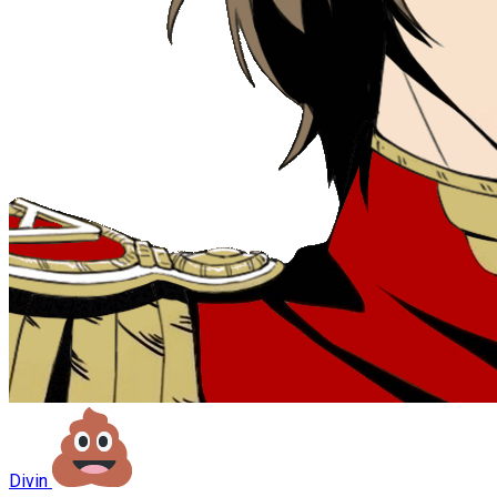
Divin