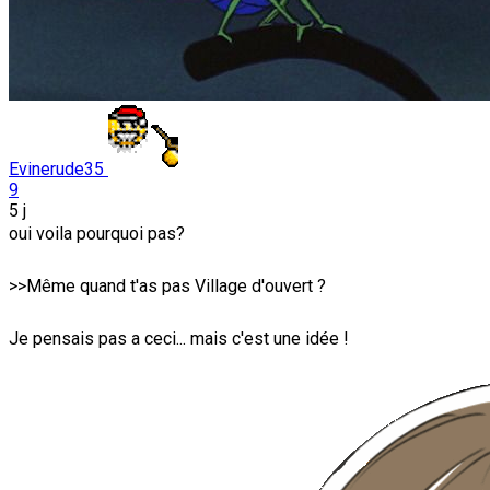
Evinerude35
9
5 j
oui voila pourquoi pas?
>>Même quand t'as pas Village d'ouvert ?
Je pensais pas a ceci... mais c'est une idée !