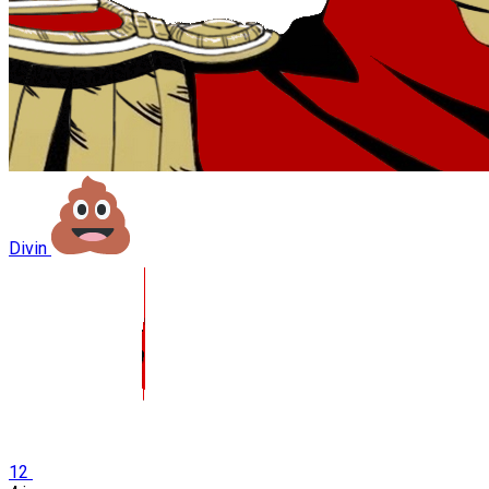
Divin
12