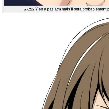
Y'en a pas atm mais il sera probablement pa
abc222