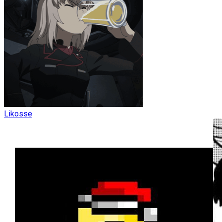
Likosse