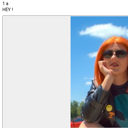
1 a
HEY !