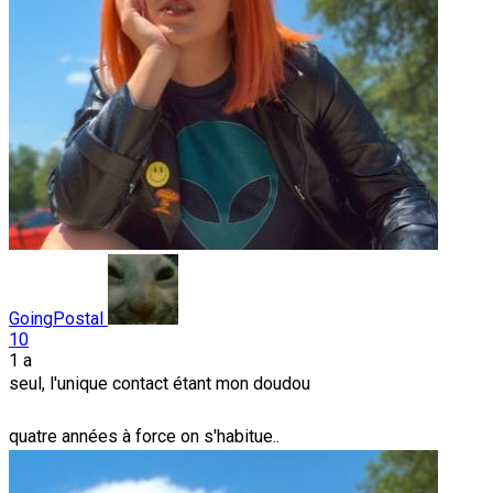
GoingPostal
10
1 a
seul, l'unique contact étant mon doudou
quatre années à force on s'habitue..