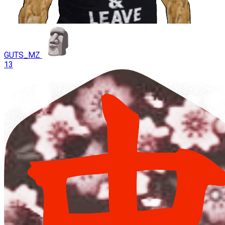
GUTS_MZ
13