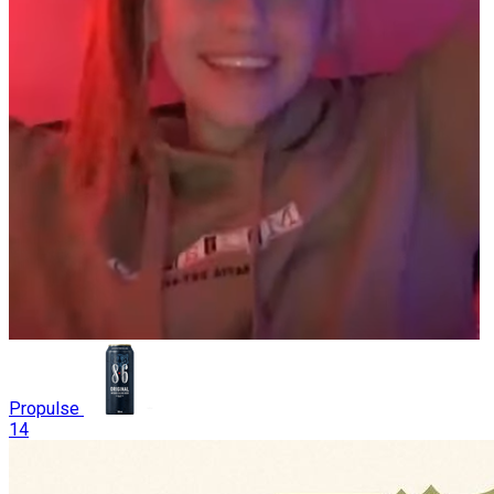
Propulse
14