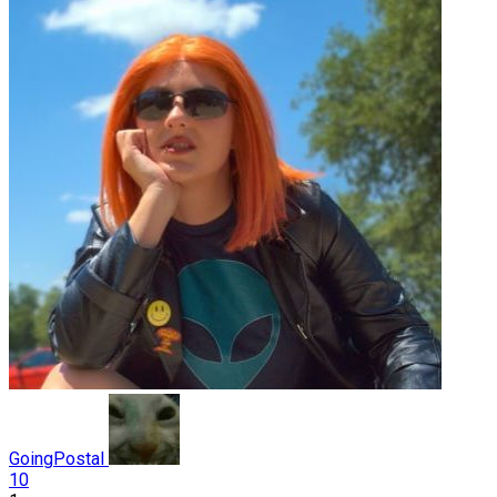
GoingPostal
10