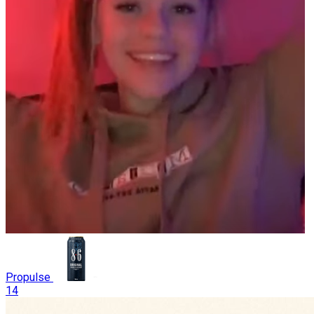
Propulse
14