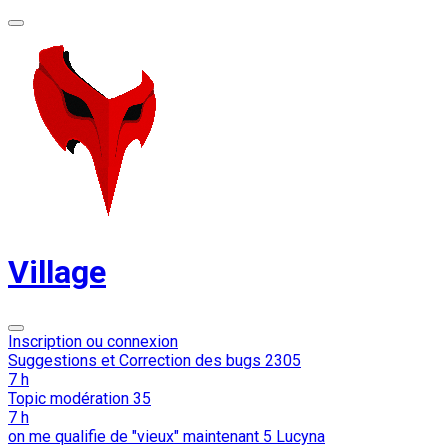
Village
Inscription ou connexion
Suggestions et Correction des bugs
2305
7 h
Topic modération
35
7 h
on me qualifie de "vieux" maintenant
5
Lucyna