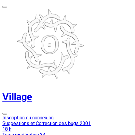
Village
Inscription ou connexion
Suggestions et Correction des bugs
2301
18 h
Topic modération
34