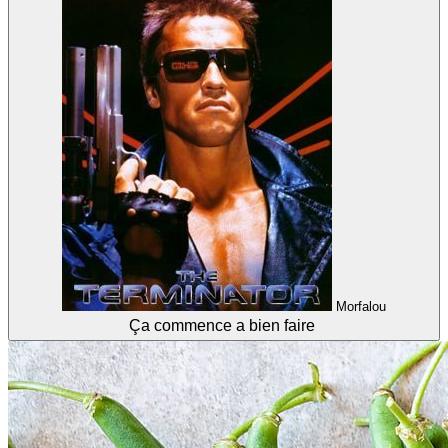
Morfalou
Ça commence a bien faire