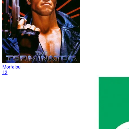
Morfalou
12