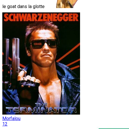
le goat dans la glotte
Morfalou
12