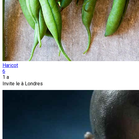
Haricot
6
1 a
Invite le à Londres