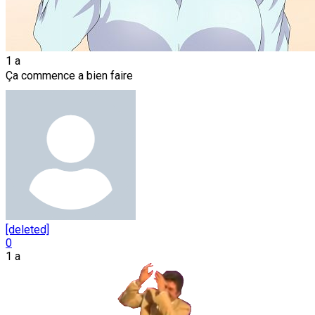
1 a
Ça commence a bien faire
[deleted]
0
1 a