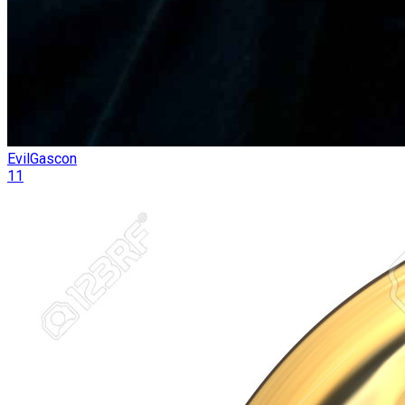
EvilGascon
11