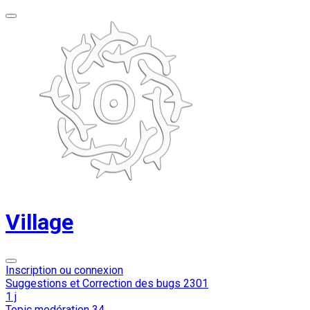
Village
Inscription ou connexion
Suggestions et Correction des bugs
2301
1 j
Topic modération
34