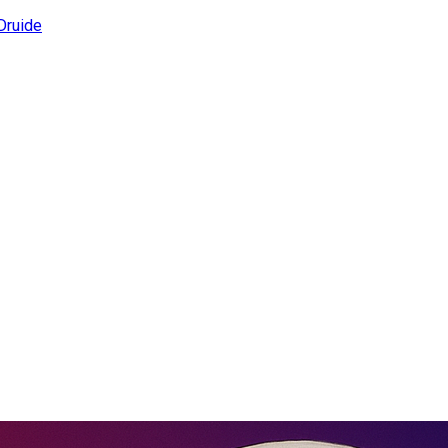
Druide