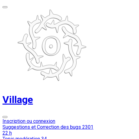
Village
Inscription ou connexion
Suggestions et Correction des bugs
2301
22 h
Topic modération
34