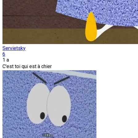
Servietsky
6
1 a
C'est toi qui est à chier