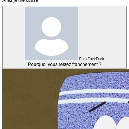
Allez je me casse
FuckFuckFuck
Pourquoi vous restez franchement ?