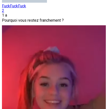
FuckFuckFuck
2
1 a
Pourquoi vous restez franchement ?