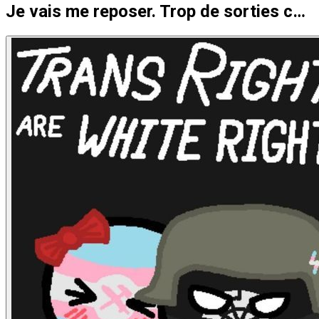
Je vais me reposer. Trop de sorties ces dernières semaines