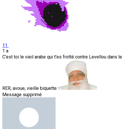
11
1 a
C'est toi le vieil arabe qui t'es frotté contre Levellou dans le
RER, avoue, vieille biquette
Message supprimé