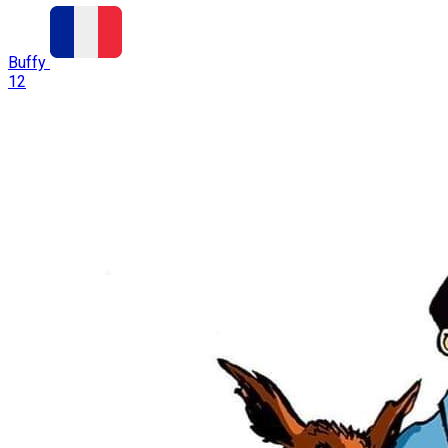
Buffy
12