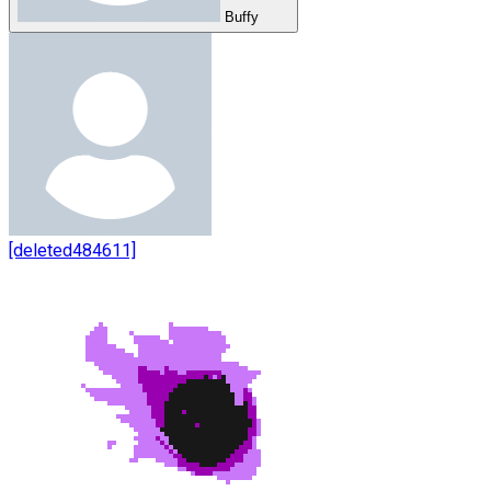
Buffy
[deleted484611]