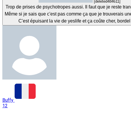
[deleted484611]
Trop de prises de psychotropes aussi. Il faut que je reste tran
Même si je sais que c'est pas comme ça que je trouverais u
C'est épuisant la vie de yeslife et ça coûte cher, borde
Buffy
12