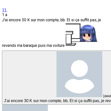
11
1 a
J'ai encore 30 K sur mon compte, bb. Et si ça suffit pas, je
revends ma baraque puis ma voiture
[dele
J'ai encore 30 K sur mon compte, bb. Et si ça suffit pas, je 