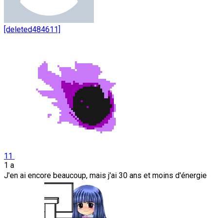
[deleted484611]
11
1 a
J'en ai encore beaucoup, mais j'ai 30 ans et moins d'énergie