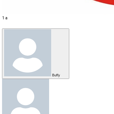
1 a
Buffy