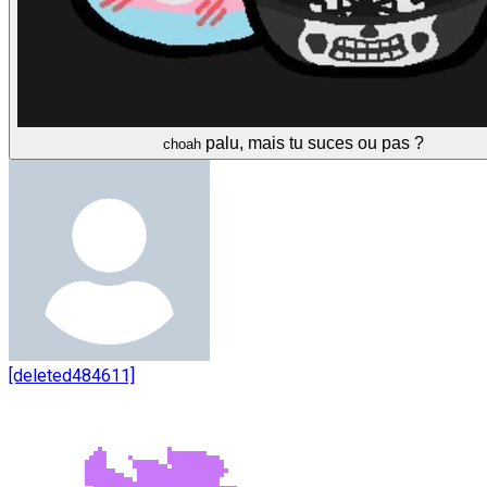
palu, mais tu suces ou pas ?
choah
[deleted484611]