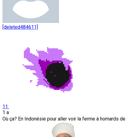
[deleted484611]
11
1 a
Où ça? En Indonésie pour aller voir la ferme à homards de