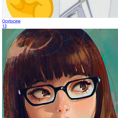
Ocytocine
13