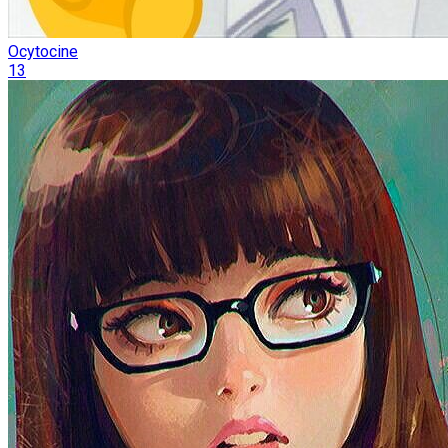
Ocytocine
13