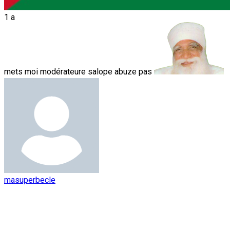
1 a
mets moi modérateure salope abuze pas
masuperbecle