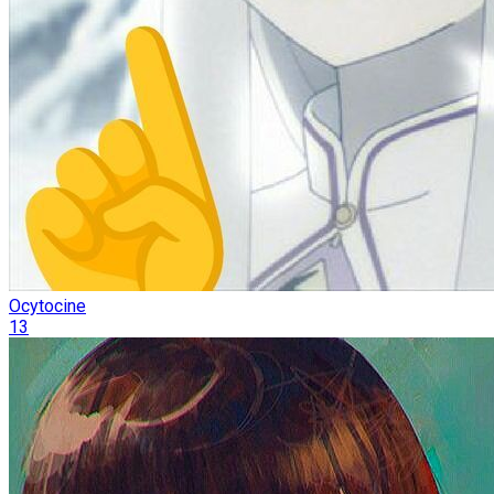
Ocytocine
13