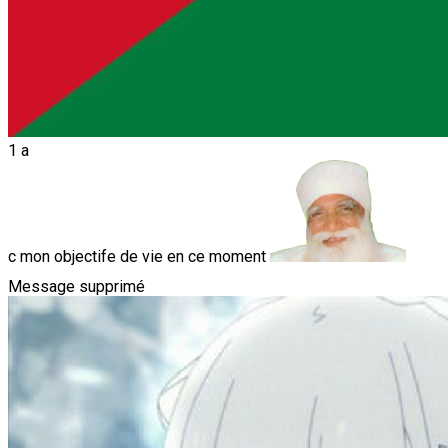
1 a
c mon objectife de vie en ce moment
Message supprimé