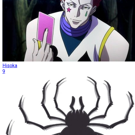
Hisoka
9