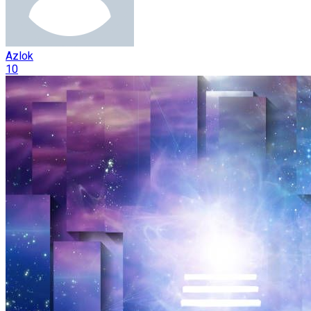
Azlok
10