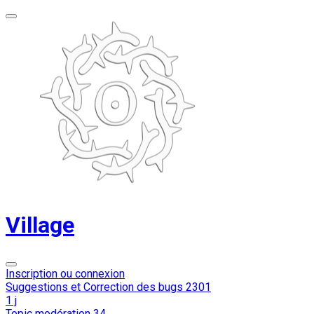
Village
Inscription ou connexion
Suggestions et Correction des bugs
2301
1 j
Topic modération
34