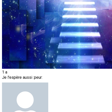
1 a
Je l'espère aussi :peur: