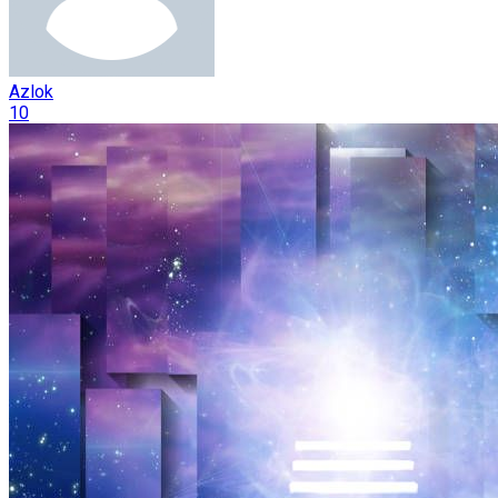
Azlok
10