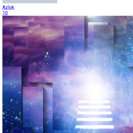
Azlok
10