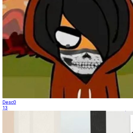
Desc0
13