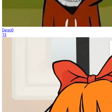
Desc0
13