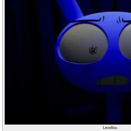
Levellou