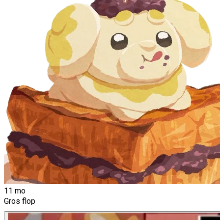
11 mo
Gros flop