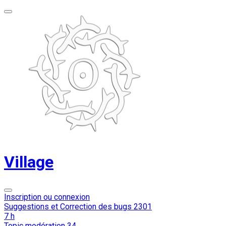
Village
Inscription ou connexion
Suggestions et Correction des bugs
2301
7 h
Topic modération
34