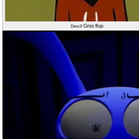
Gros flop
Desc0