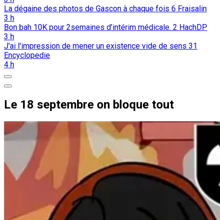
La dégaine des photos de Gascon à chaque fois
6
Fraisalin
3 h
Bon bah 10K pour 2semaines d’intérim médicale.
2
HachDP
3 h
J'ai l'impression de mener un existence vide de sens
31
Encyclopedie
4 h
Le 18 septembre on bloque tout