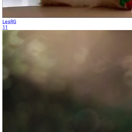
LesRG
11