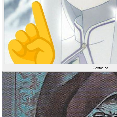
Ocytocine