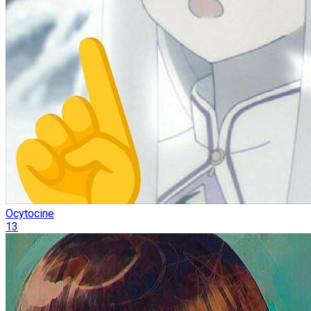
Ocytocine
13