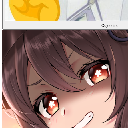
Ocytocine