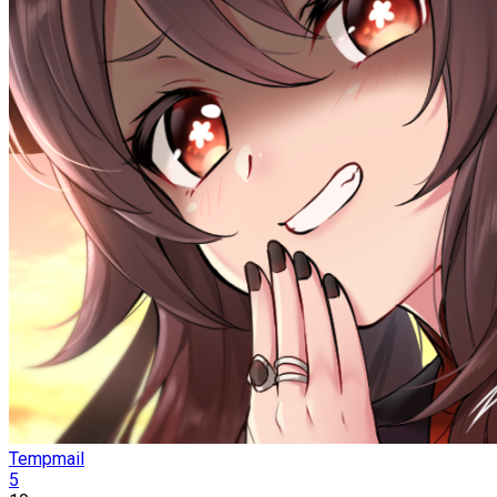
Tempmail
5