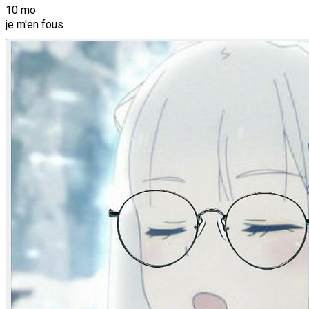
10 mo
je m'en fous