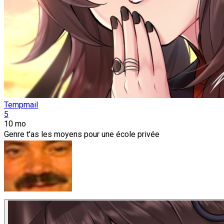
Tempmail
5
10 mo
Genre t'as les moyens pour une école privée