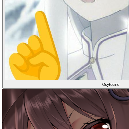
Ocytocine