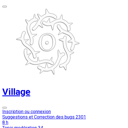
Village
Inscription ou connexion
Suggestions et Correction des bugs
2301
8 h
Topic modération
34