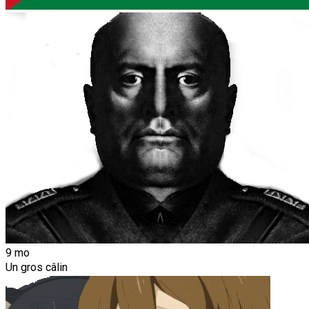
9 mo
Un gros câlin