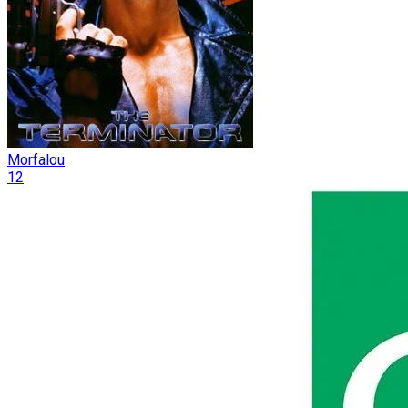
Morfalou
12