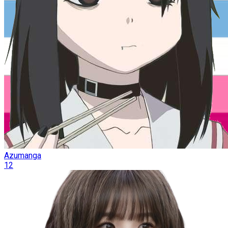
Azumanga
12