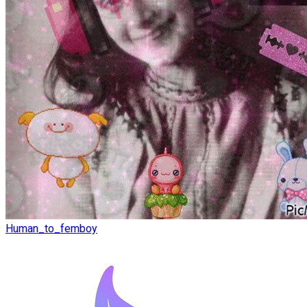
Human_to_femboy