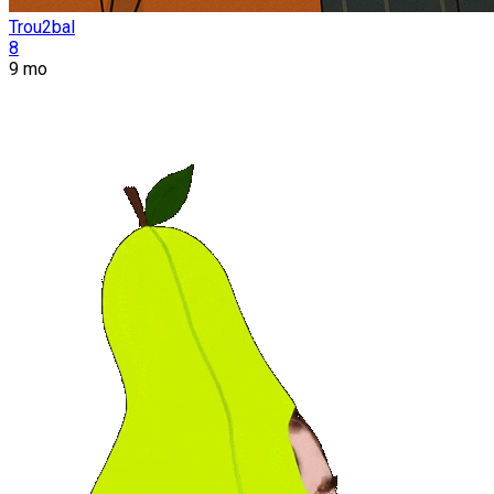
Trou2bal
8
9 mo