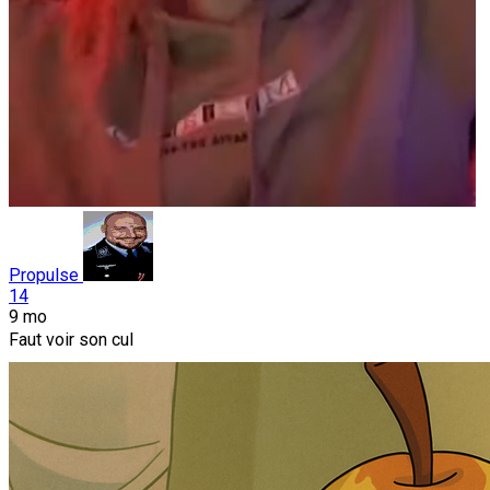
Propulse
14
9 mo
Faut voir son cul