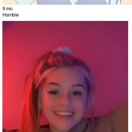
9 mo
Horrible