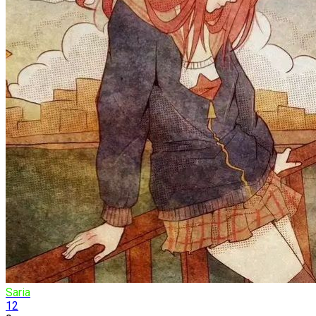
Saria
12