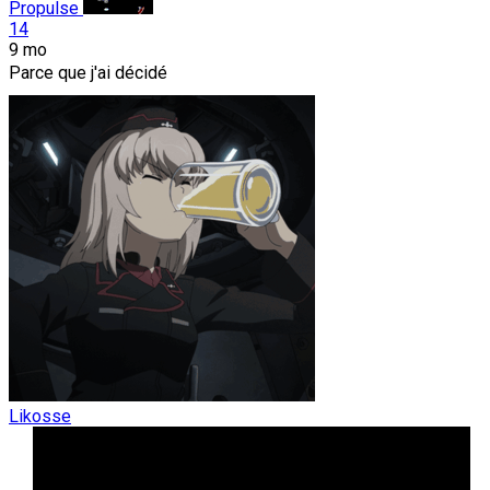
Propulse
14
9 mo
Parce que j'ai décidé
Likosse