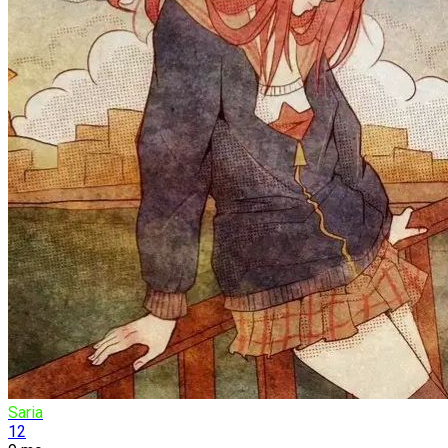
Saria
12