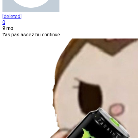
[deleted]
0
9 mo
t'as pas assez bu continue