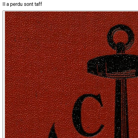
Il a perdu sont taff