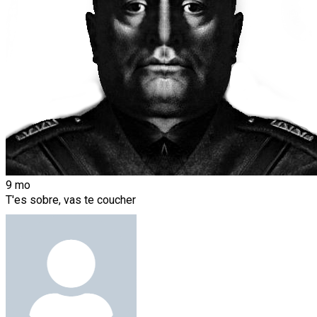
9 mo
T'es sobre, vas te coucher