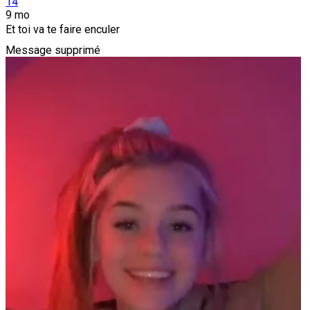
14
9 mo
Et toi va te faire enculer
Message supprimé