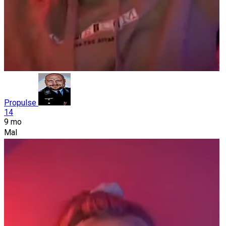
Propulse
14
9 mo
Mal