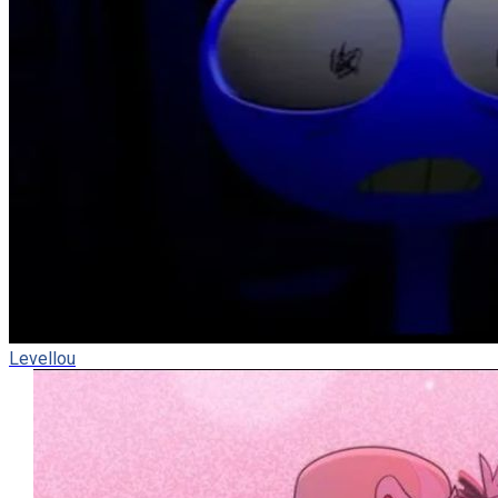
Levellou