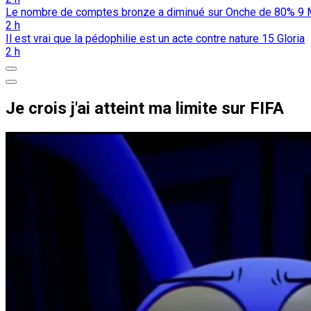
Le nombre de comptes bronze a diminué sur Onche de 80%
9
2 h
Il est vrai que la pédophilie est un acte contre nature
15
Gloria
2 h
Je crois j'ai atteint ma limite sur FIFA