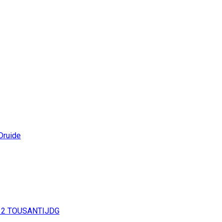
Druide
12
TOUSANTIJDG