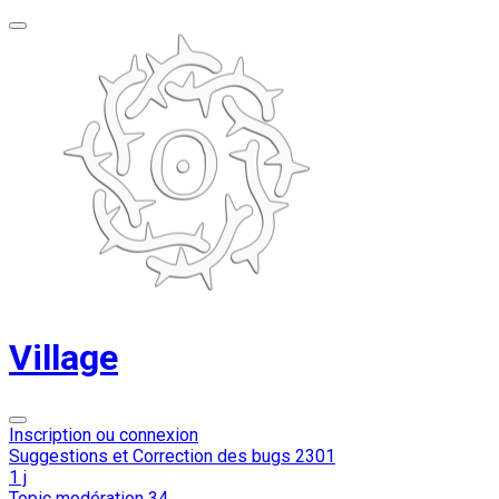
Village
Inscription ou connexion
Suggestions et Correction des bugs
2301
1 j
Topic modération
34