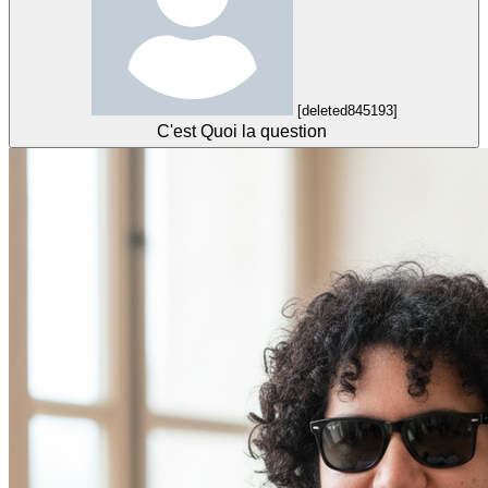
[deleted845193]
C'est Quoi la question