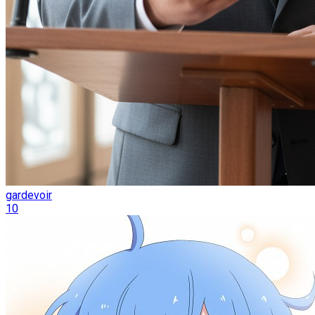
gardevoir
10