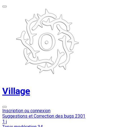
Village
Inscription ou connexion
Suggestions et Correction des bugs
2301
1 j
Topic modération
34