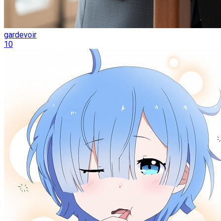
gardevoir
10