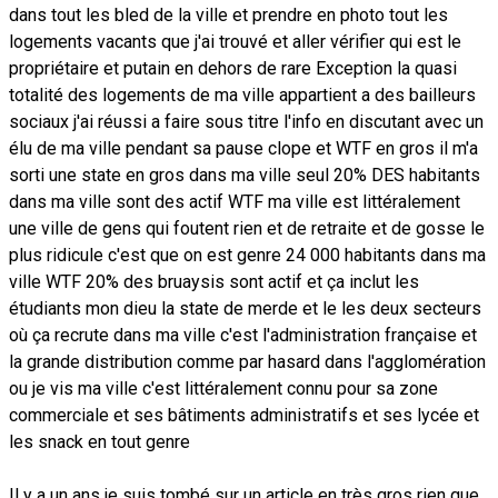
dans tout les bled de la ville et prendre en photo tout les
logements vacants que j'ai trouvé et aller vérifier qui est le
propriétaire et putain en dehors de rare Exception la quasi
totalité des logements de ma ville appartient a des bailleurs
sociaux j'ai réussi a faire sous titre l'info en discutant avec un
élu de ma ville pendant sa pause clope et WTF en gros il m'a
sorti une state en gros dans ma ville seul 20% DES habitants
dans ma ville sont des actif WTF ma ville est littéralement
une ville de gens qui foutent rien et de retraite et de gosse le
plus ridicule c'est que on est genre 24 000 habitants dans ma
ville WTF 20% des bruaysis sont actif et ça inclut les
étudiants mon dieu la state de merde et le les deux secteurs
où ça recrute dans ma ville c'est l'administration française et
la grande distribution comme par hasard dans l'agglomération
ou je vis ma ville c'est littéralement connu pour sa zone
commerciale et ses bâtiments administratifs et ses lycée et
les snack en tout genre
Il y a un ans je suis tombé sur un article en très gros rien que