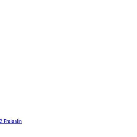
12
Fraisalin