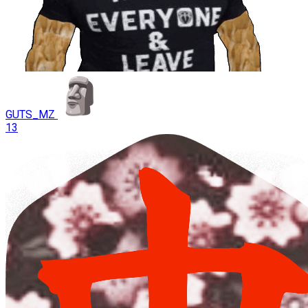
GUTS_MZ
13