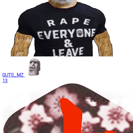
GUTS_MZ
13