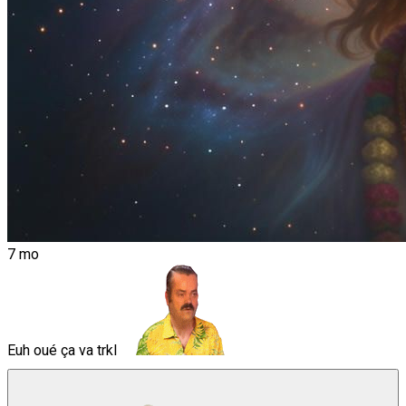
7 mo
Euh oué ça va trkl