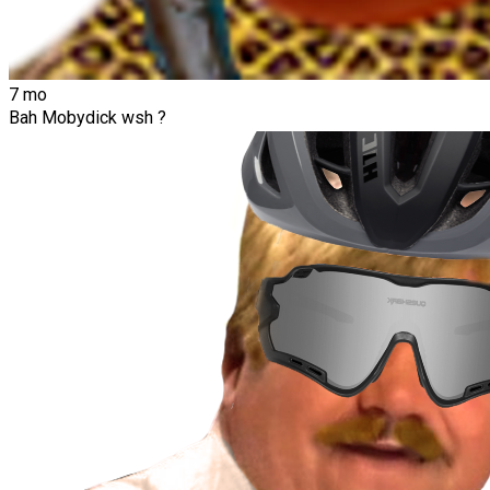
7 mo
Bah Mobydick wsh ?