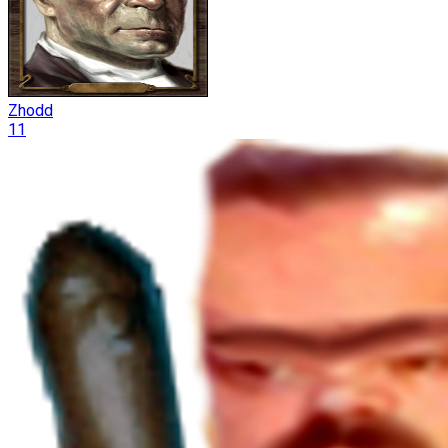
Zhodd
11