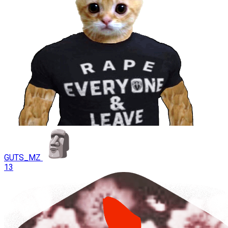
GUTS_MZ
13