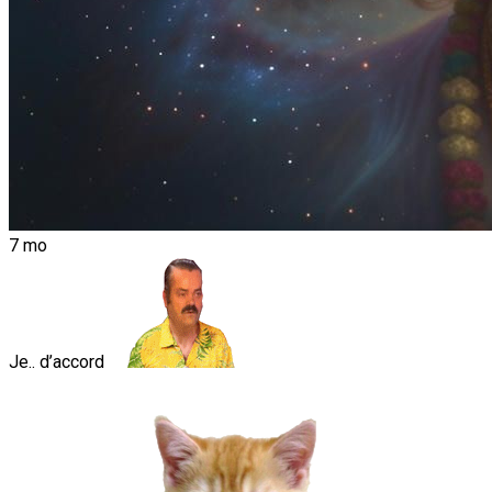
7 mo
Je.. d’accord