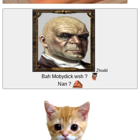
Zhodd
Bah Mobydick wsh ?
Nan ?