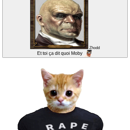
Zhodd
Et toi ça dit quoi Moby