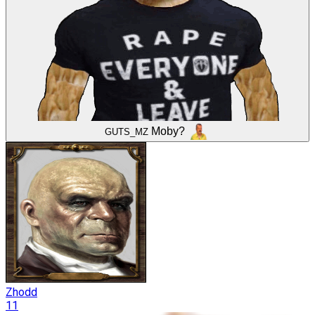
Moby?
GUTS_MZ
Zhodd
11