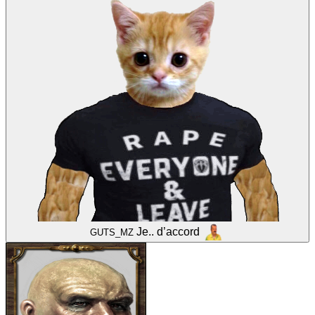
Je.. d’accord
GUTS_MZ