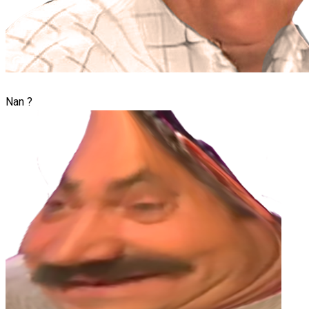
Nan ?