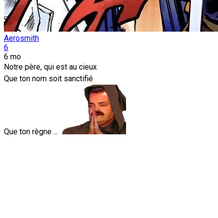
Aerosmith
6
6 mo
Notre père, qui est au cieux
Que ton nom soit sanctifié
Que ton règne ...