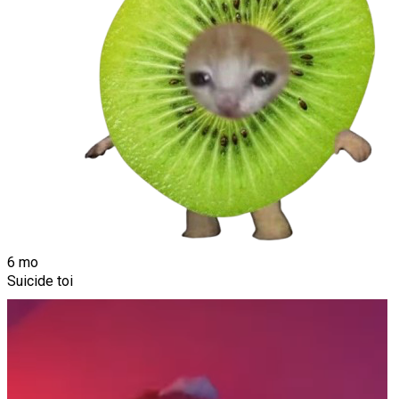
6 mo
Suicide toi