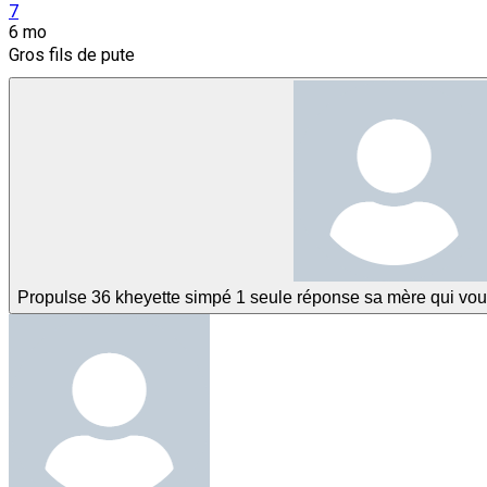
7
6 mo
Gros fils de pute
Propulse 36 kheyette simpé 1 seule réponse sa mère qui voulai