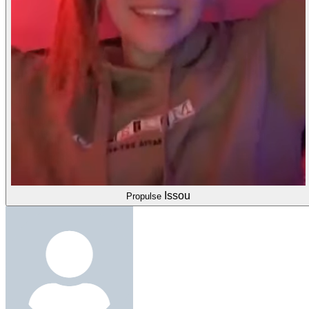
Issou
Propulse