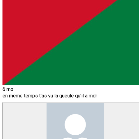
6 mo
en même temps t'as vu la gueule qu'il a mdr