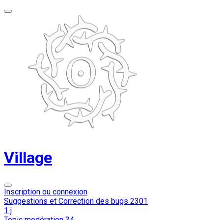
Village
Inscription ou connexion
Suggestions et Correction des bugs
2301
1 j
Topic modération
34