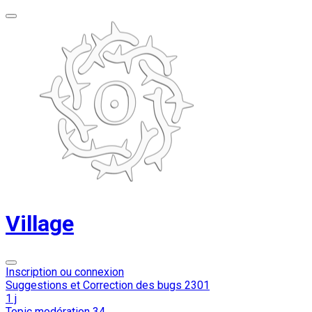
Village
Inscription ou connexion
Suggestions et Correction des bugs
2301
1 j
Topic modération
34